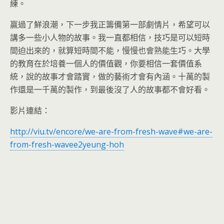
練。
贏過了鮮浪潮，下一步我正籌備第一部劇情片，希望可以
講多一些小人物的故事。我一直都相信，技巧是可以短時
間迫出來的，就算短時間不能，慢慢也會熟能生巧。大學
的教育在於培養一個人的價值觀，你要相信一套價值系
統，說的故事才會踏實，做的藝術才會有內涵。十萬的製
作還是一千萬的製作，到最後沒了人的故事都不會好看。
影片連結：
http://viu.tv/encore/we-are-from-fresh-wave#we-are-
from-fresh-wavee2yeung-hoh