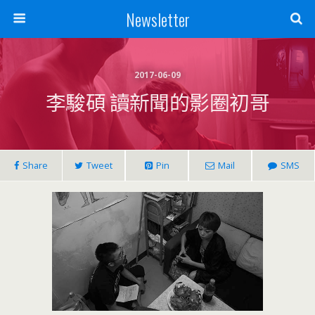
Newsletter
2017-06-09
李駿碩 讀新聞的影圈初哥
Share
Tweet
Pin
Mail
SMS