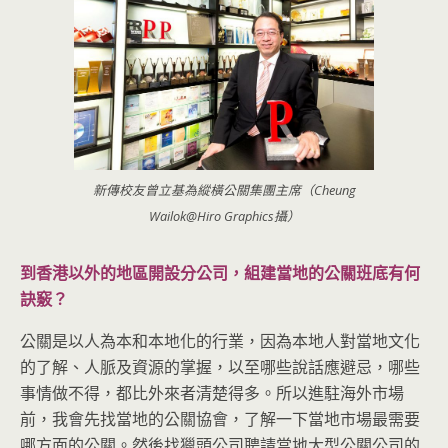
新傳校友曾立基為縱橫公關集團主席（Cheung
Wailok@Hiro Graphics攝）
到香港以外的地區開設分公司，組建當地的公關班底有何
訣竅？
公關是以人為本和本地化的行業，因為本地人對當地文化
的了解、人脈及資源的掌握，以至哪些說話應避忌，哪些
事情做不得，都比外來者清楚得多。所以進駐海外市場
前，我會先找當地的公關協會，了解一下當地市場最需要
哪方面的公關。然後找獵頭公司聘請當地大型公關公司的