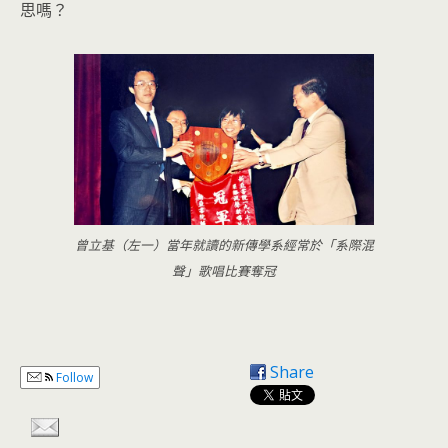
思嗎？
曾立基（左一）當年就讀的新傳學系經常於「系際混
聲」歌唱比賽奪冠
Share
Follow