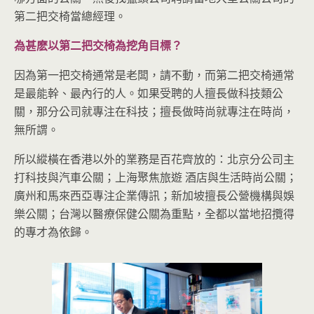
第二把交椅當總經理。
為甚麽以第二把交椅為挖角目標？
因為第一把交椅通常是老闆，請不動，而第二把交椅通常
是最能幹、最內行的人。如果受聘的人擅長做科技類公
關，那分公司就專注在科技；擅長做時尚就專注在時尚，
無所謂。
所以縱橫在香港以外的業務是百花齊放的：北京分公司主
打科技與汽車公關；上海聚焦旅遊 酒店與生活時尚公關；
廣州和馬來西亞專注企業傳訊；新加坡擅長公營機構與娛
樂公關；台灣以醫療保健公關為重點，全都以當地招攬得
的專才為依歸。