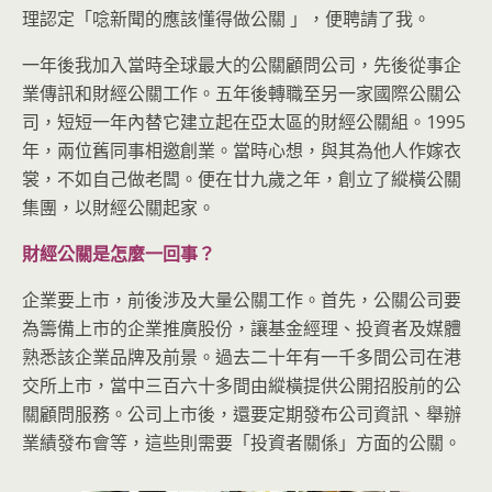
理認定「唸新聞的應該懂得做公關 」，便聘請了我。
一年後我加入當時全球最大的公關顧問公司，先後從事企
業傳訊和財經公關工作。五年後轉職至另一家國際公關公
司，短短一年內替它建立起在亞太區的財經公關組。1995
年，兩位舊同事相邀創業。當時心想，與其為他人作嫁衣
裳，不如自己做老闆。便在廿九歲之年，創立了縱橫公關
集團，以財經公關起家。
財經公關是怎麼一回事？
企業要上市，前後涉及大量公關工作。首先，公關公司要
為籌備上市的企業推廣股份，讓基金經理、投資者及媒體
熟悉該企業品牌及前景。過去二十年有一千多間公司在港
交所上市，當中三百六十多間由縱橫提供公開招股前的公
關顧問服務。公司上市後，還要定期發布公司資訊、舉辦
業績發布會等，這些則需要「投資者關係」方面的公關。