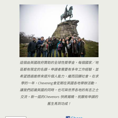
這個由英國政府贊助的全球性奬學金，每個國家／地
區都有限定的名額。申請者需要有多年工作經驗，並
希望透過進修來提升個人能力，繼而回饋社會。在求
學的一年，Chevening會定期在英國各地舉辦活動，
讓我們認識英國的同時，也可與世界各地的有志之士
交流。新一屆的Chevenors 快將揭曉，祝願有申請的
舊生馬到功成！