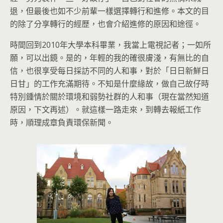
退，但最後也如不少前輩一樣選擇轉行和進修。本文的目
的除了分享轉行的經歷，也會介紹進修的原因和途徑。
時間回到2010年大學本科畢業，我當上電視記者；一如所
願，可以出鏡。是的，年輕的我的確很膚淺，有無比的自
信，也很享受每日採訪不同的人和事，對於「日日新鮮日
日甘」的工作充滿期待。不知是什麼緣故，做自己故仔時
特別鍾情於關於環境和弱勢社群的人和事（現在當然知道
原因，下文再述）。就這樣一路走來，到轉去報紙工作
時，順理成章負責環保新聞。