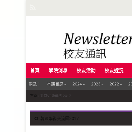
首頁
學院消息
校友活動
校友近況
期數：
本期目錄
2024
2023
2022
2
首頁
»
北京VR遊學團 2017
韓國學術交流團2017