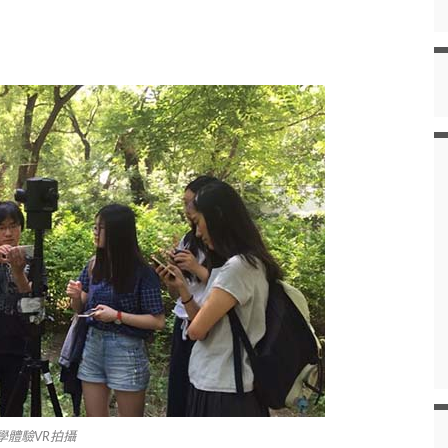
學體驗VR拍攝