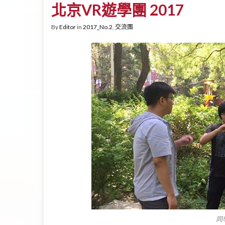
北京VR遊學團 2017
By
Editor
in
2017_No.2
,
交流團
同