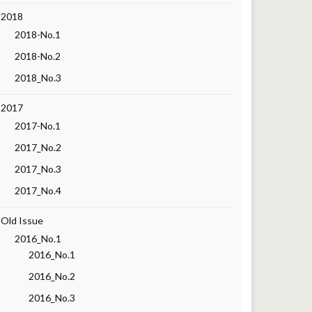
2018
2018-No.1
2018-No.2
2018_No.3
2017
2017-No.1
2017_No.2
2017_No.3
2017_No.4
Old Issue
2016_No.1
2016_No.1
2016_No.2
2016_No.3