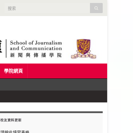
Search for:
學院網頁
校友資料更新
請按此填寫表格