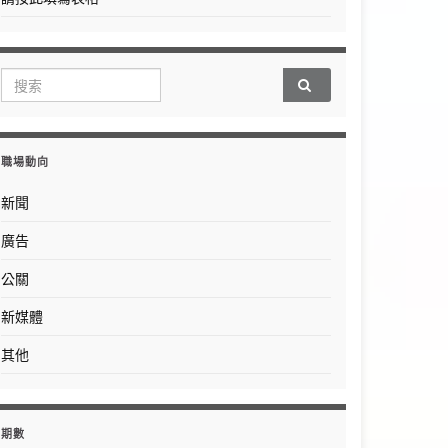
Search for:
職場動向
新聞
廣告
公關
新媒體
其他
期數