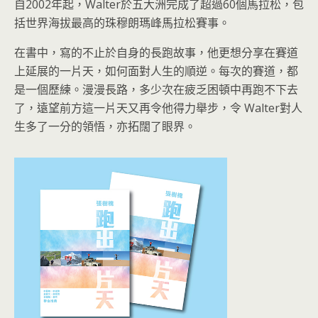
自2002年起，Walter於五大洲完成了超過60個馬拉松，包
括世界海拔最高的珠穆朗瑪峰馬拉松賽事。
在書中，寫的不止於自身的長跑故事，他更想分享在賽道
上延展的一片天，如何面對人生的順逆。每次的賽道，都
是一個歷練。漫漫長路，多少次在疲乏困頓中再跑不下去
了，遠望前方這一片天又再令他得力舉步，令 Walter對人
生多了一分的領悟，亦拓闊了眼界。