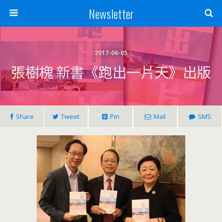
Newsletter
2017-06-05
張樹槐 新書《跑出一片天》出版
Share
Tweet
Pin
Mail
SMS