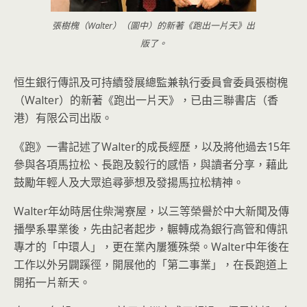
張樹槐（Walter）（圖中）的新著《跑出一片天》出
版了。
恒生銀行傳訊及可持續發展總監兼執行委員會委員張樹槐
（Walter）的新著《跑出一片天》，已由三聯書店（香
港）有限公司出版。
《跑》一書記述了Walter的成長經歷，以及將他過去15年
參與各項馬拉松、長跑及毅行的感悟，與讀者分享，藉此
鼓勵年輕人及大眾追尋夢想及發揚馬拉松精神。
Walter年幼時居住柴灣寮屋，以三等榮譽於中大新聞及傳
播學系畢業後，先由記者起步，輾轉成為銀行高管和傳訊
專才的「中環人」，更在業內屢獲殊榮。Walter中年後在
工作以外另闢蹊徑，開展他的「第二事業」，在長跑道上
開拓一片新天。