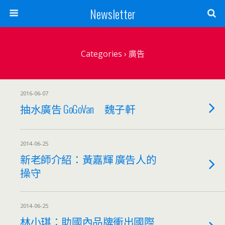
Newsletter
Categories ›
廣告
2016-06-07
抽水廣告 GoGoVan 魏子軒
2014-06-25
新老師介紹：黃嘉輝 廣告人的
操守
2014-06-25
林小琪：助國內品牌衝出國際