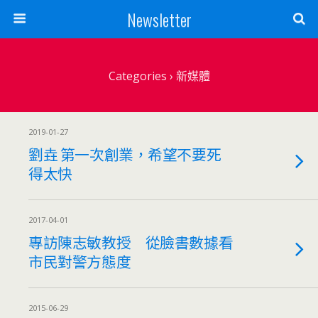
Newsletter
Categories ›
新媒體
2019-01-27
劉垚 第一次創業，希望不要死
得太快
2017-04-01
專訪陳志敏教授 從臉書數據看
市民對警方態度
2015-06-29