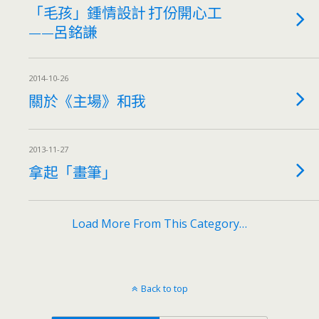
「毛孩」鍾情設計 打份開心工
——呂銘謙
2014-10-26
關於《主場》和我
2013-11-27
拿起「畫筆」
Load More From This Category…
Back to top