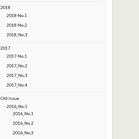
2018
2018-No.1
2018-No.2
2018_No.3
2017
2017-No.1
2017_No.2
2017_No.3
2017_No.4
Old Issue
2016_No.1
2016_No.1
2016_No.2
2016_No.3