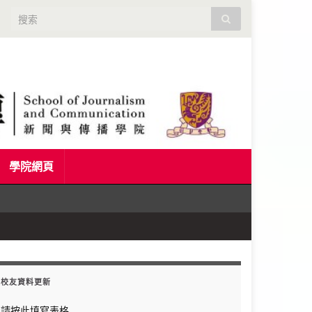
Search for:
學院網頁
校友資料更新
請按此填寫表格