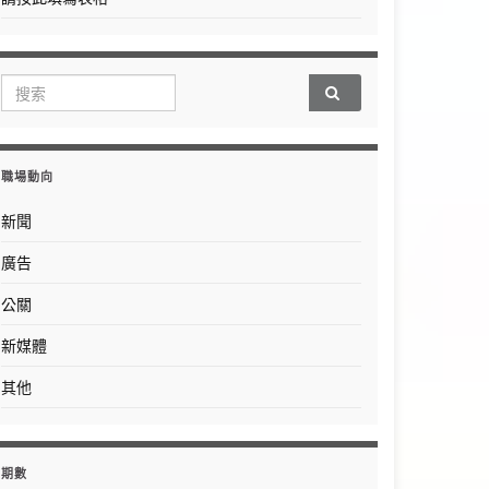
Search for:
職場動向
新聞
廣告
公關
新媒體
其他
期數