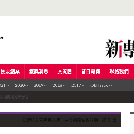
校友創業
獲獎消息
交流團
昔日薪傳
聯絡我們
021
2020
2019
2018
2017
Old Issue
0歲以下市場傳播從業者之一
新傳校友喜奪第八屆「首部劇情電影計劃」獎項