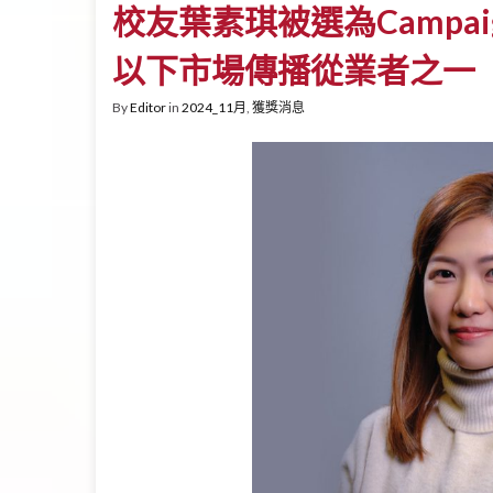
校友葉素琪被選為Campaign 
以下市場傳播從業者之一
By
Editor
in
2024_11月
,
獲獎消息