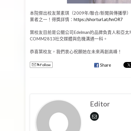
本院傑出校友葉素琪（2009年/聯合/新聞與傳播學）被評選為
業者之一！得獎詳情：
https://shorturl.at/hnOR7
葉校友目前是公關公司Edelman的品牌負責人和
COMM2813社交媒體與危機溝通一科。
恭喜葉校友，我們衷心祝願她在未來再創高峰！
Follow
Share
Editor