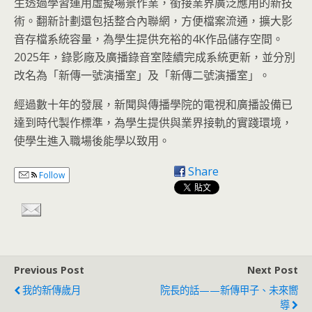
生透過學習運用虛擬場景作業，銜接業界廣泛應用的新技
術。翻新計劃還包括整合內聯網，方便檔案流通，擴大影
音存檔系統容量，為學生提供充裕的4K作品儲存空間。
2025年，錄影廠及廣播錄音室陸續完成系統更新，並分別
改名為「新傳一號演播室」及「新傳二號演播室」。
經過數十年的發展，新聞與傳播學院的電視和廣播設備已
達到時代製作標準，為學生提供與業界接軌的實踐環境，
使學生進入職場後能學以致用。
Share
Follow
Previous Post
Next Post
我的新傳歲月
院長的話——新傳甲子、未來嚮
導