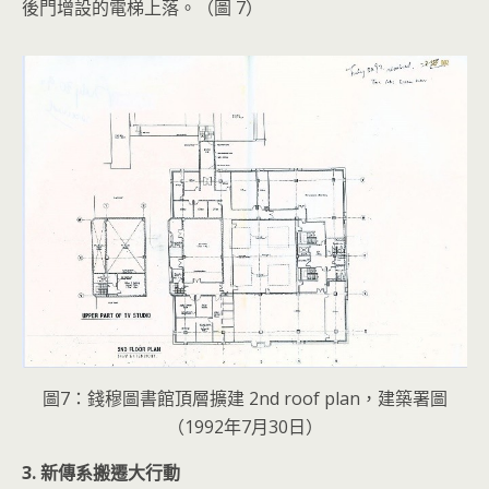
後門增設的電梯上落。（圖 7）
圖7：錢穆圖書館頂層擴建 2nd roof plan，建築署圖
（1992年7月30日）
3. 新傳系搬遷大行動