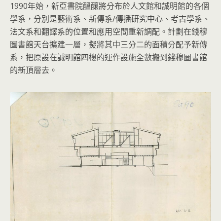
1990年始，新亞書院醞釀將分布於人文館和誠明館的各個
學系，分別是藝術系、新傳系/傳播研究中心、考古學系、
法文系和翻譯系的位置和應用空間重新調配。計劃在錢穆
圖書館天台擴建一層，擬將其中三分二的面積分配予新傳
系，把原設在誠明館四樓的運作設施全數搬到錢穆圖書館
的新頂層去。