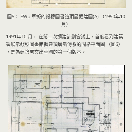
圖5： EWu 草擬的錢穆圖書館頂層擴建圖(A) （1990年10
月）
1991年10 月， 在第二次擴建計劃會議上，首度看到建築
署展示錢穆圖書館擴建頂層新傳系的間格平面圖 （圖6）
，是為建築署交出草圖的第一個版本。