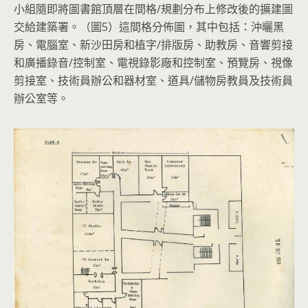
小組隨即將圖書館頂層在間格/規劃分布上修改後的擴建圖
交給建築署。（圖5）這間格分佈圖，其中包括：沖曬黑
房、電腦室、新沙田房和植字/排版房、助教房、音響剪接
和廣播錄音/控制室、電視錄影廠和控制室、預覽房、視像
剪接室、技術員辦公和器材室、道具/儲物房教員及技術員
辦公室等。