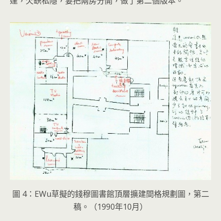
達，欠缺私隱，要把兩房分開，做了第二個版本。
圖 4：EWu草擬的錢穆圖書館頂層擴建間格規劃圖，第二
稿。（1990年10月）