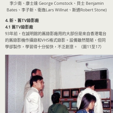
李少南、康士達 George Comstock、貝士 Benjamin
Bates、李子新、衛逸Lars Willnat、斯通Robert Stone)
4. 新、舊TV錄影廠
4.1 舊TV錄影廠
93年前，在誠明館的舊錄影廠用的大部份是來自香港電台
的舊錄影機作攝錄和VHS格式錄影。設備雖然簡陋，但同
學卻製作，學習得十分愉快，不乏創意。 （圖11至17）