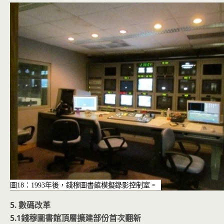
圖18：1993年後，錢穆圖書館模擬錄影控制室。
5. 數碼改革
5.1錢穆圖書館頂層擴建部份首次翻新