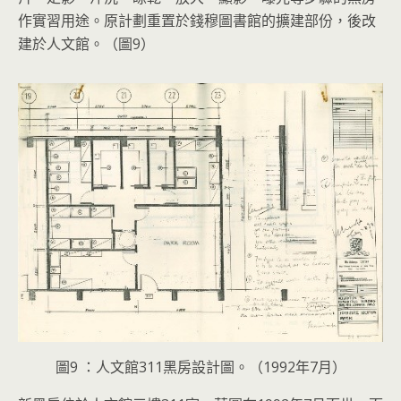
作實習用途。原計劃重置於錢穆圖書館的擴建部份，後改
建於人文館。（圖9）
圖9 ：人文館311黑房設計圖。（1992年7月）