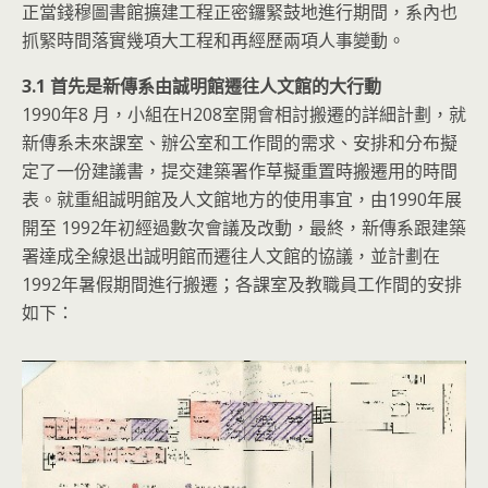
正當錢穆圖書館擴建工程正密鑼緊鼓地進行期間，系內也
抓緊時間落實幾項大工程和再經歷兩項人事變動。
3.1 首先是新傳系由誠明館遷往人文館的大行動
1990年8 月，小組在H208室開會相討搬遷的詳細計劃，就
新傳系未來課室、辦公室和工作間的需求、安排和分布擬
定了一份建議書，提交建築署作草擬重置時搬遷用的時間
表。就重組誠明館及人文館地方的使用事宜，由1990年展
開至 1992年初經過數次會議及改動，最終，新傳系跟建築
署達成全線退出誠明館而遷往人文館的協議，並計劃在
1992年暑假期間進行搬遷；各課室及教職員工作間的安排
如下：