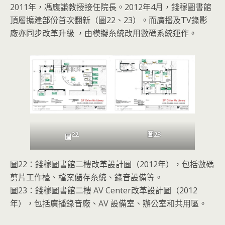
2011年，馮應謙教授接任院長。2012年4月，錢穆圖書館
頂層擴建部份首次翻新（圖22、23）。而廣播及TV錄影
廠亦同步改革升級 ，由模擬糸統改用數碼系統運作。
22
圖23
圖
圖22：錢穆圖書館二樓改革設計圖（2012年），包括數碼
剪片工作檯、檔案儲存糸統、錄音設備等。
圖23：錢穆圖書館二樓 AV Center改革設計圖（2012
年），包括廣播錄音廠、AV 設備室、辦公室和共用區。