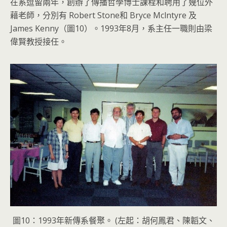
在系逗留兩年，創辦了傳播哲學博士課程和聘用了幾位外
藉老師，分別有 Robert Stone和 Bryce Mclntyre 及
James Kenny（圖10）。1993年8月，系主任一職則由梁
偉賢教授接任。
圖10：1993年新傳系餐聚。 (左起：胡何鳳君、陳韜文、