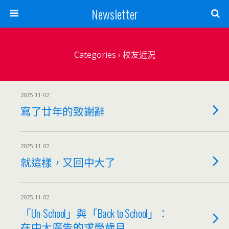
Newsletter
Categories ›
校友近況
2025-11-02
寫了廿年的致謝辭
2025-11-02
就這樣，又回中大了
2025-11-02
「Un-School」與「Back to School」：
在中大廣告的求學歲月