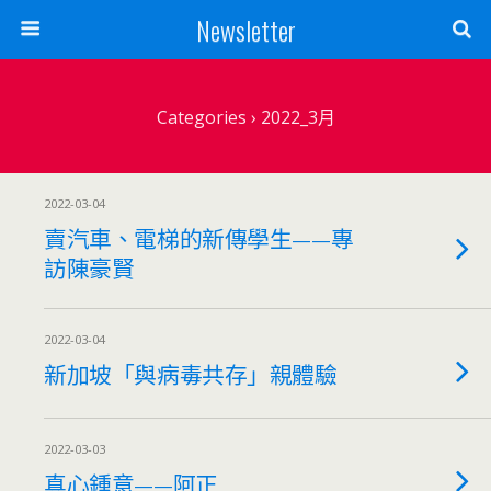
Newsletter
Categories ›
2022_3月
2022-03-04
賣汽車、電梯的新傳學生——專
訪陳豪賢
2022-03-04
新加坡「與病毒共存」親體驗
2022-03-03
真心鍾意——阿正